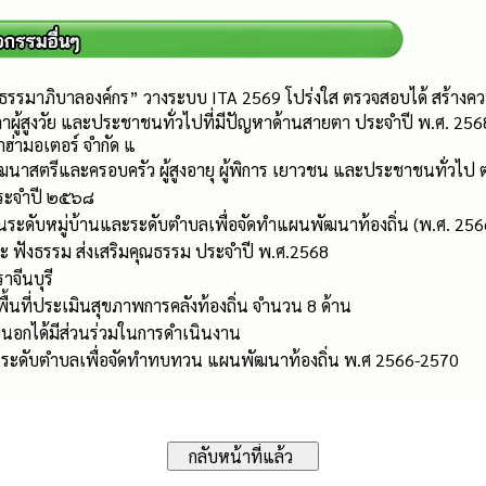
“ธรรมาภิบาลองค์กร” วางระบบ ITA 2569 โปร่งใส ตรวจสอบได้ สร้างคว
ู้สูงวัย และประชาชนทั่วไปที่มีปัญหาด้านสายตา ประจำปี พ.ศ. 2568
าฮ่ามอเตอร์ จำกัด แ
ฒนาสตรีและครอบครัว ผู้สูงอายุ ผู้พิการ เยาวชน และประชาชนทั่วไป
ระจำปี ๒๕๖๘
ะดับหมู่บ้านและระดับตำบลเพื่อจัดทำแผนพัฒนาท้องถิ่น (พ.ศ. 2566 – 
ระ ฟังธรรม ส่งเสริมคุณธรรม ประจำปี พ.ศ.2568
าจีนบุรี
พื้นที่ประเมินสุขภาพการคลังท้องถิ่น จำนวน 8 ด้าน
นอกได้มีส่วนร่วมในการดำเนินงาน
่นระดับตำบลเพื่อจัดทำทบทวน แผนพัฒนาท้องถิ่น พ.ศ 2566-2570