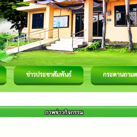
ข่าวประชาสัมพันธ์
กระดานถาม