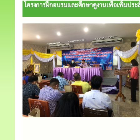
โครงการฝึกอบรมและศึกษาดูงานเพื่อเพิ่มประส