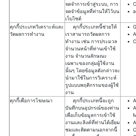
จดจำการเข้าสู่ระบบ, การ
C
จดจำข้อมูลที่ท่านให้ไว้บน
a
เว็บไซต์
คุกกี้ประเภทวิเคราะห์และ
คุกกี้ประเภทนี้ช่วยให้
G
วัดผลการทำงาน
เราสามารถวัดผลการ
A
ทำงาน เช่น การประมวล
C
จำนวนหน้าที่ท่านเข้าใช้
งาน จำนวนลักษณะ
เฉพาะของกลุ่มผู้ใช้งาน
นั้นๆ โดยข้อมูลดังกล่าวจะ
นำมาใช้ในการวิเคราะห์
รูปแบบพฤติกรรมของผู้ใช้
งาน
คุกกี้เพื่อการโฆษณา
คุกกี้ประเภทนี้จะถูก
A
บันทึกบนอุปกรณ์ของท่าน
A
เพื่อเก็บข้อมูลการเข้าใช้
M
งานและลิงค์ที่ท่านได้เยี่ยม
A
ชมและติดตามนอกจากนี้
C