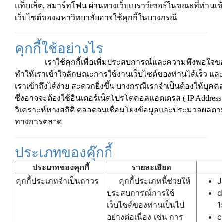
แท็บเล็ต, สมาร์ทโฟน ผ่านทางเว็บเบราว์เซอร์ในขณะที่ท่านเข้
เว็บไซต์ของมหาวิทยาลัยอาจใช้คุกกี้ในบางกรณี
คุกกี้ใช้อย่างไร
เราใช้คุกกี้เพื่อเพิ่มประสบการณ์และความพึงพอใจขอ
ทำให้เราเข้าใจลักษณะการใช้งานเว็บไซต์ของท่านได้เร็ว แล
เราเข้าถึงได้ง่าย สะดวกยิ่งขึ้น บางกรณีเราจำเป็นต้องให้บุค
ซึ่งอาจจะต้องใช้อินเตอร์เน็ตโปรโตคอลแอดเดรส ( IP Address ) 
วิเคราะห์ทางสถิติ ตลอดจนเชื่อมโยงข้อมูลและประมวลผลตาม
ทางการตลาด
ประเภทของคุ๊กกี้
ประเภทของคุกกี้
รายละเอียด
คุกกี้ประเภทจำเป็นถาวร
คุกกี้ประเภทนี้ช่วยให้
J
ประสบการณ์การใช้
d
เว็บไซต์ของท่านเป็นไป
1
อย่างต่อเนื่อง เช่น การ
c