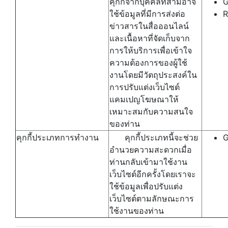
คุกกี้จากบุคคลที่สามอาจ
G
ใช้ข้อมูลที่มีการส่งต่อ
R
ข่าวสารในสื่อออนไลน์
และเนื้อหาที่จัดเก็บจาก
การให้บริการเพื่อเข้าใจ
ความต้องการของผู้ใช้
งานโดยมีวัตถุประสงค์ใน
การปรับแต่งเว็บไซต์
แคมเปญโฆษณาให้
เหมาะสมกับความสนใจ
ของท่าน
คุกกี้ประเภทการทำงาน
คุกกี้ประเภทนี้จะช่วย
G
อำนวยความสะดวกเมื่อ
ท่านกลับเข้ามาใช้งาน
เว็บไซต์อีกครั้งโดยเราจะ
ใช้ข้อมูลเพื่อปรับแต่ง
เว็บไซต์ตามลักษณะการ
ใช้งานของท่าน