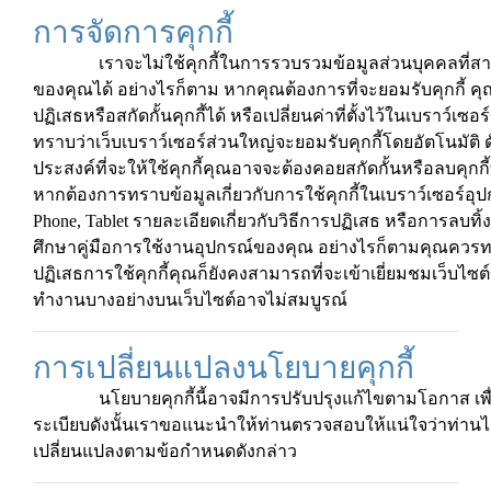
การจัดการคุกกี้
เราจะไม่ใช้คุกกี้ในการรวบรวมข้อมูลส่วนบุคคลที่สา
ของคุณได้ อย่างไรก็ตาม หากคุณต้องการที่จะยอมรับคุกกี้ ค
ปฏิเสธหรือสกัดกั้นคุกกี้ได้ หรือเปลี่ยนค่าที่ตั้งไว้ในเบราว์
ทราบว่าเว็บเบราว์เซอร์ส่วนใหญ่จะยอมรับคุกกี้โดยอัตโนมัติ ด
ประสงค์ที่จะให้ใช้คุกกี้คุณอาจจะต้องคอยสกัดกั้นหรือลบคุกกี้
หากต้องการทราบข้อมูลเกี่ยวกับการใช้คุกกี้ในเบราว์เซอร์อุปก
Phone, Tablet รายละเอียดเกี่ยวกับวิธีการปฏิเสธ หรือการลบทิ้ง
ศึกษาคู่มือการใช้งานอุปกรณ์ของคุณ อย่างไรก็ตามคุณควรท
ปฏิเสธการใช้คุกกี้คุณก็ยังคงสามารถที่จะเข้าเยี่ยมชมเว็บไซต
ทำงานบางอย่างบนเว็บไซต์อาจไม่สมบูรณ์
การเปลี่ยนแปลงนโยบายคุกกี้
นโยบายคุกกี้นี้อาจมีการปรับปรุงแก้ไขตามโอกาส เพื่
ระเบียบดังนั้นเราขอแนะนำให้ท่านตรวจสอบให้แน่ใจว่าท่านไ
เปลี่ยนแปลงตามข้อกำหนดดังกล่าว