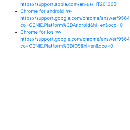
https://support.apple.com/en-us/HT201265
Chrome for android ⋙
https://support.google.com/chrome/answer/9564
co=GENIE.Platform%3DAndroid&hl=en&oco=0
Chrome for ios ⋙
https://support.google.com/chrome/answer/9564
co=GENIE.Platform%3DiOS&hl=en&oco=0