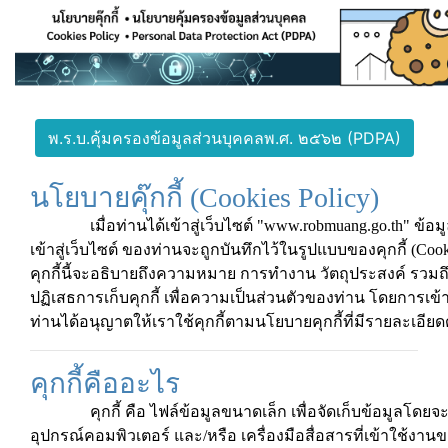
พ.ร.บ.คุ้มครองข้อมูลส่วนบุคคลพ.ศ. ๒๕๖๒ (PDPA)
นโยบายคุ๊กกี้ (Cookies Policy)
เมื่อท่านได้เข้าสู่เว็บไซต์ "www.robmuang.go.th" ข้อมูลท
เข้าสู่เว็บไซต์ ของท่านจะถูกบันทึกไว้ในรูปแบบของคุกกี้ (Co
คุกกี้นี้จะอธิบายถึงความหมาย การทำงาน วัตถุประสงค์ รว
ปฏิเสธการเก็บคุกกี้ เพื่อความเป็นส่วนตัวของท่าน โดยการเข้าสู่
ท่านได้อนุญาตให้เราใช้คุกกี้ตามนโยบายคุกกี้ที่มีรายละเอียดด
คุกกี้คืออะไร
คุกกี้ คือ ไฟล์ข้อมูลขนาดเล็ก เพื่อจัดเก็บข้อมูลโดยจ
อุปกรณ์คอมพิวเตอร์ และ/หรือ เครื่องมือสื่อสารที่เข้าใช้งาน