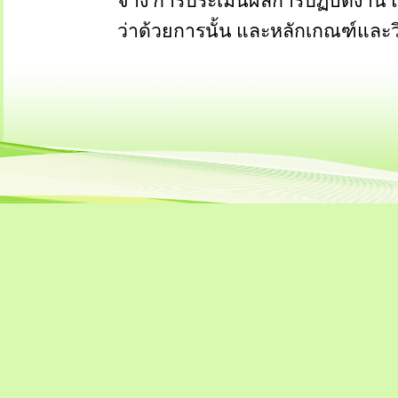
จ้าง การประเมินผลการปฏิบัติงาน แ
ว่าด้วยการนั้น และหลักเกณฑ์แล